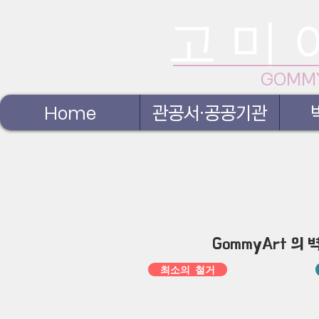
고 미 
GOMM
Home
관공서·공공기관
GommyArt 의 
최소의 철거