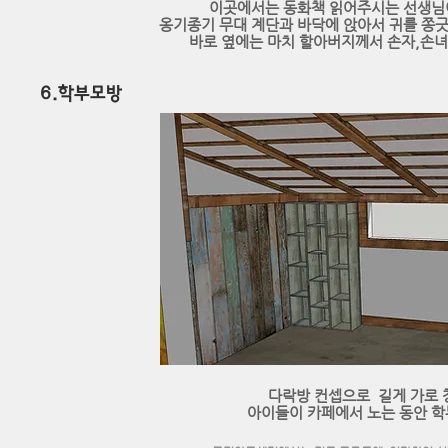
이곳에서는 동화책 읽어주시는 선생님이
​옹기종기 무대 계단과 바닥에 앉아서 귀를 쫑
바로 옆에는 마치 할아버지께서 손자,손녀
​6.학부모방
다락방 컨셉으로 길게 가로 
아이들이 카페에서 노는 동안 