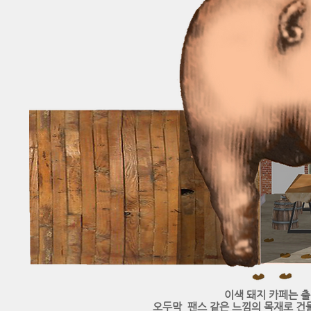
​이색 돼지 카페는 
오두막 팬스 같은 느낌의 목재로 건