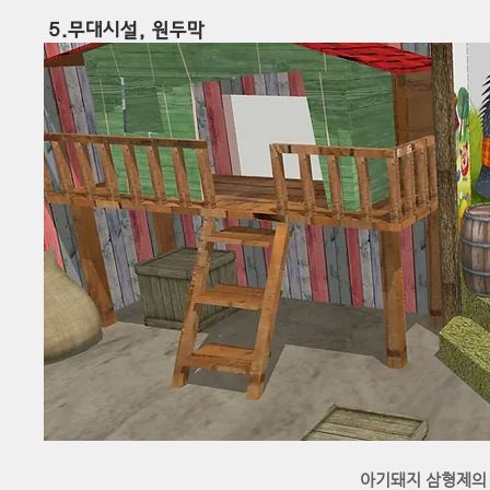
5.무대시설,
원두막
아기돼지 삼형제의 