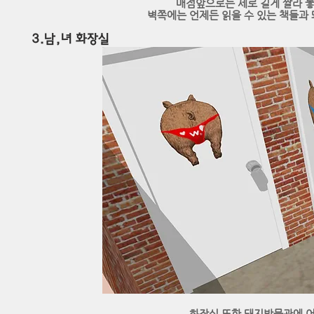
매점앞으로는 세로 길게 짤라 
벽쪽에는 언제든 읽을 수 있는 책들과
​3.남,녀 화장실
​화장실 또한 돼지박물관에