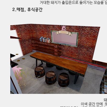
거대한 돼지가 출입문으로 들어가는 모습을 담
​2.매점
, 휴식공간
돼
이색 공간 안에 