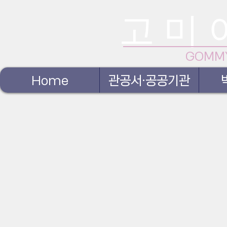
고 미 
GOMM
Home
관공서·공공기관