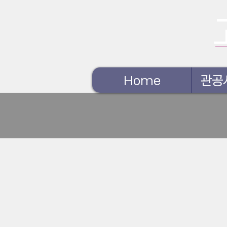
Home
관공