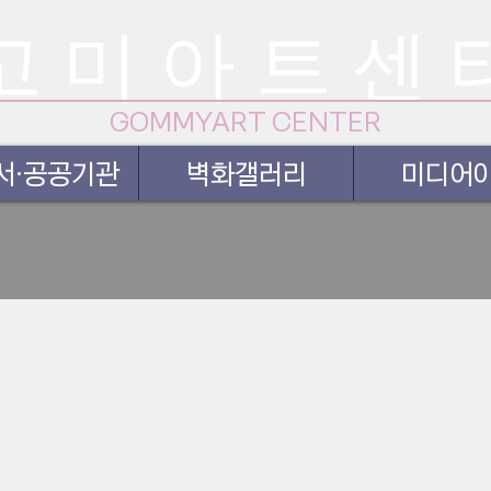
고 미 아 트 센 
GOMMYART CENTER
서·공공기관
벽화갤러리
미디어