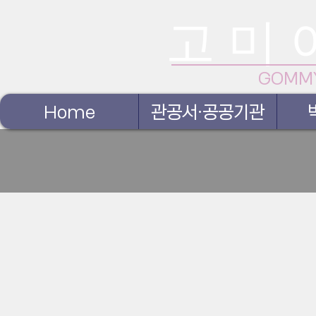
고 미 
GOMM
Home
관공서·공공기관